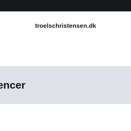
troelschristensen.dk
encer