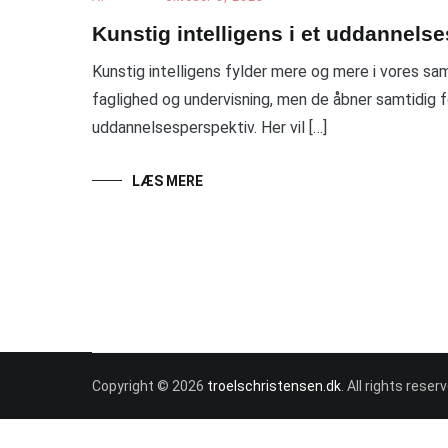
Kunstig intelligens i et uddannels
Kunstig intelligens fylder mere og mere i vores sa
faglighed og undervisning, men de åbner samtidig f
uddannelsesperspektiv. Her vil […]
LÆS MERE
Copyright © 2026
troelschristensen.dk
. All rights rese