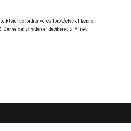
ærktøjer udfordrer vores forståelse af læring,
Denne del af siden er dedikeret til AI i et