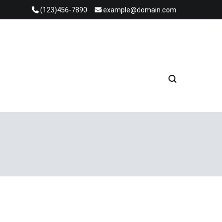
(123)456-7890
example@domain.com