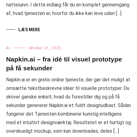
nattesøvn. I dette indlæg får du en komplet gennemgang
af, hvad tjenesten er, hvorfor du ikke kan leve uden […]
LÆS MERE
AI
oktober 21, 2025
Napkin.ai – fra idé til visuel prototype
på få sekunder
Napkin.ai er en gratis online tjeneste, der gør det muligt at
omsætte tekstbeskrevne idéer til visuelle prototyper. Du
skriver ganske enkelt, hvad du forestiller dig og på få
sekunder genererer Napkin.ai et fuldt designudkast. Sådan
fungerer det Tjenesten kombinerer kunstig intelligens
med et intuitivt designværktøj. Resultatet er et hurtigt og
overskueligt mockup, som kan downloades, deles […]