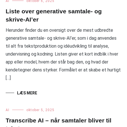
AI
oktober 6, 2025
Liste over generative samtale- og
skrive-AI’er
Herunder finder du en oversigt over de mest udbredte
generative samtale- og skrive-AI’er, som i dag anvendes
til alt fra tekstproduktion og idéudvikling til analyse,
undervisning og kodning. Listen giver et kort indblik i hver
app eller model, hvem der står bag den, og hvad der
kendetegner dens styrker. Formålet er at skabe et hurtigt
[…]
LÆS MERE
AI
oktober 5, 2025
Transcribe AI – når samtaler bliver til