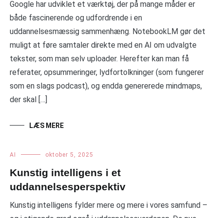
Google har udviklet et værktøj, der på mange måder er
både fascinerende og udfordrende i en
uddannelsesmæssig sammenhæng. NotebookLM gør det
muligt at føre samtaler direkte med en AI om udvalgte
tekster, som man selv uploader. Herefter kan man få
referater, opsummeringer, lydfortolkninger (som fungerer
som en slags podcast), og endda genererede mindmaps,
der skal […]
LÆS MERE
AI
oktober 5, 2025
Kunstig intelligens i et
uddannelsesperspektiv
Kunstig intelligens fylder mere og mere i vores samfund –