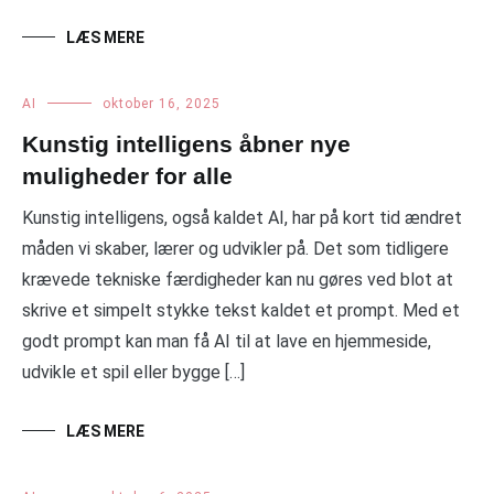
LÆS MERE
AI
oktober 16, 2025
Kunstig intelligens åbner nye
muligheder for alle
Kunstig intelligens, også kaldet AI, har på kort tid ændret
måden vi skaber, lærer og udvikler på. Det som tidligere
krævede tekniske færdigheder kan nu gøres ved blot at
skrive et simpelt stykke tekst kaldet et prompt. Med et
godt prompt kan man få AI til at lave en hjemmeside,
udvikle et spil eller bygge […]
LÆS MERE