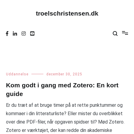
Videre
til
troelschristensen.dk
indhold
Uddannelse
december 30, 2025
Kom godt i gang med Zotero: En kort
guide
Er du træt af at bruge timer på at rette punktummer og
kommaer i din litteraturliste? Eller mister du overblikket
over dine PDF-filer, når opgaven spidser til? Mød Zotero.
Zotero er værktøjet, der kan redde din akademiske