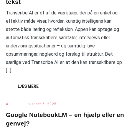
tekst
Transcribe AI er et af de værktøjer, der på en enkel og
effektiv måde viser, hvordan kunstig intelligens kan
støtte både læring og refleksion. Appen kan optage og
automatisk transskribere samtaler, interviews eller
undervisningssituationer – og samtidig lave
opsummeringer, nøgleord og forslag til struktur. Det
særlige ved Transcribe AI er, at den kan transskribere op
[…]
LÆS MERE
AI
oktober 5, 2025
Google NotebookLM – en hjælp eller en
genvej?