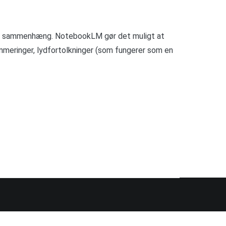
sig sammenhæng. NotebookLM gør det muligt at
mmeringer, lydfortolkninger (som fungerer som en