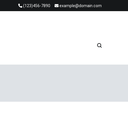
(123)456-7890
example@domain.com