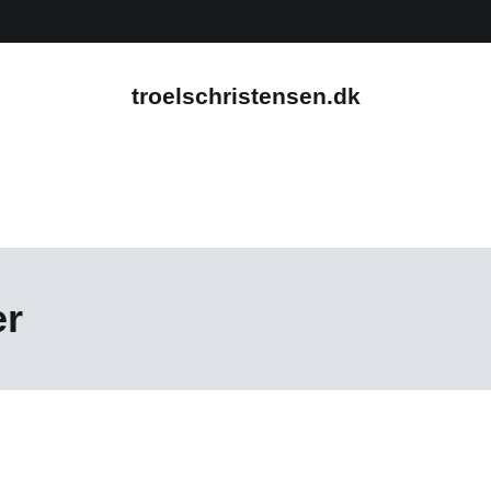
troelschristensen.dk
er