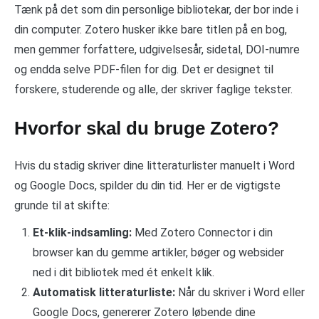
Tænk på det som din personlige bibliotekar, der bor inde i
din computer. Zotero husker ikke bare titlen på en bog,
men gemmer forfattere, udgivelsesår, sidetal, DOI-numre
og endda selve PDF-filen for dig. Det er designet til
forskere, studerende og alle, der skriver faglige tekster.
Hvorfor skal du bruge Zotero?
Hvis du stadig skriver dine litteraturlister manuelt i Word
og Google Docs, spilder du din tid. Her er de vigtigste
grunde til at skifte:
Et-klik-indsamling:
Med Zotero Connector i din
browser kan du gemme artikler, bøger og websider
ned i dit bibliotek med ét enkelt klik.
Automatisk litteraturliste:
Når du skriver i Word eller
Google Docs, genererer Zotero løbende dine