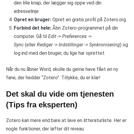
den lille knap, der lægger sig oppe ved din
adresselinje.
Opret en bruger:
Opret en gratis profil på Zotero.org.
Forbind det hele:
Åbn Zotero-programmet på din
computer. Gå til
Edit -> Preferences ->
Sync
(eller
Rediger -> Indstillinger -> Synkronisering
) og
log ind med den bruger, du lige har oprettet.
Når du nu åbner Word, skulle du gerne have fået en ny
fane, der hedder “Zotero”. Tillykke, du er klar!
Det skal du vide om tjenesten
(Tips fra eksperten)
Zotero kan mere end bare at lave en litteraturliste. Her er
nogle funktioner, der løfter dit niveau: