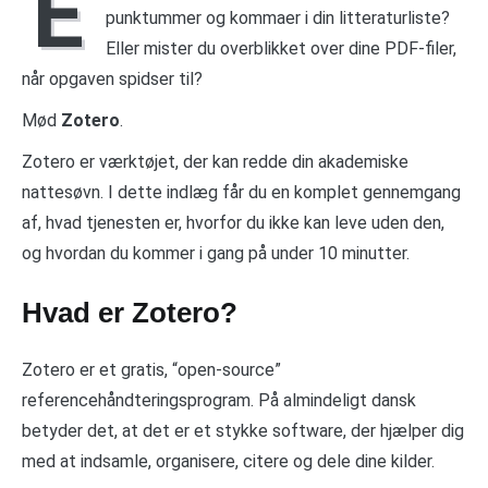
E
punktummer og kommaer i din litteraturliste?
Eller mister du overblikket over dine PDF-filer,
når opgaven spidser til?
Mød
Zotero
.
Zotero er værktøjet, der kan redde din akademiske
nattesøvn. I dette indlæg får du en komplet gennemgang
af, hvad tjenesten er, hvorfor du ikke kan leve uden den,
og hvordan du kommer i gang på under 10 minutter.
Hvad er Zotero?
Zotero er et gratis, “open-source”
referencehåndteringsprogram. På almindeligt dansk
betyder det, at det er et stykke software, der hjælper dig
med at indsamle, organisere, citere og dele dine kilder.