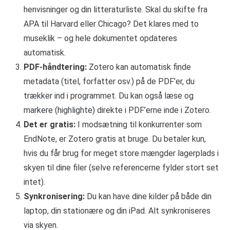
henvisninger og din litteraturliste. Skal du skifte fra
APA til Harvard eller Chicago? Det klares med to
museklik – og hele dokumentet opdateres
automatisk.
PDF-håndtering:
Zotero kan automatisk finde
metadata (titel, forfatter osv.) på de PDF’er, du
trækker ind i programmet. Du kan også læse og
markere (highlighte) direkte i PDF’erne inde i Zotero.
Det er gratis:
I modsætning til konkurrenter som
EndNote, er Zotero gratis at bruge. Du betaler kun,
hvis du får brug for meget store mængder lagerplads i
skyen til dine filer (selve referencerne fylder stort set
intet).
Synkronisering:
Du kan have dine kilder på både din
laptop, din stationære og din iPad. Alt synkroniseres
via skyen.