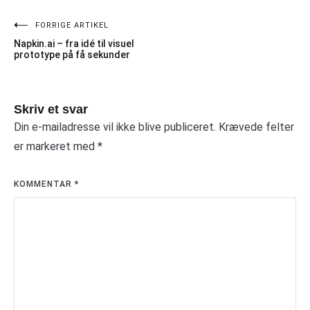
FORRIGE ARTIKEL
Indlægsnavigation
Napkin.ai – fra idé til visuel
prototype på få sekunder
Skriv et svar
Din e-mailadresse vil ikke blive publiceret.
Krævede felter
er markeret med
*
KOMMENTAR
*